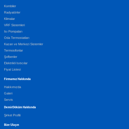
Kombiler
Radyatörler
Klimalar
VRF Sistemleri
Isı Pompaları
Oda Termostatları
Kazan ve Merkezi Sistemler
Termosifonlar
Şofbenler
Elektrikli Isıtıcılar
Fiyat Listesi
Firmamız Hakkında
Hakkımızda
Galeri
Servis
DemirDöküm Hakkında
Şirket Profili
Bize Ulaşın