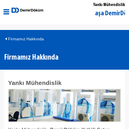
Yankı Mühendislik
İstanbul Gaziosmanpaşa DemirDöküm Ye
Firmamız Hakkında
Firmamız Hakkında
Yankı Mühendislik