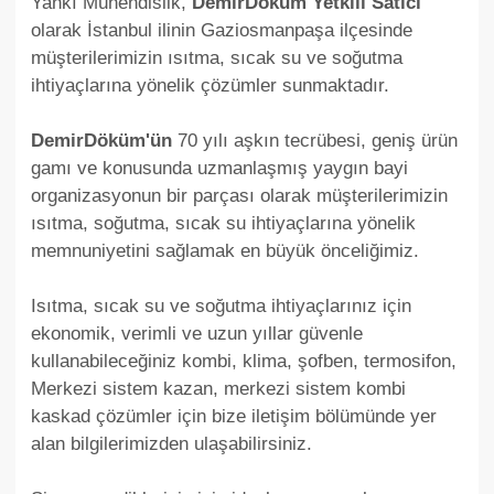
Yankı Mühendislik,
DemirDöküm Yetkili Satıcı
olarak İstanbul ilinin Gaziosmanpaşa ilçesinde
müşterilerimizin ısıtma, sıcak su ve soğutma
ihtiyaçlarına yönelik çözümler sunmaktadır.
DemirDöküm'ün
70 yılı aşkın tecrübesi, geniş ürün
gamı ve konusunda uzmanlaşmış yaygın bayi
organizasyonun bir parçası olarak müşterilerimizin
ısıtma, soğutma, sıcak su ihtiyaçlarına yönelik
memnuniyetini sağlamak en büyük önceliğimiz.
Isıtma, sıcak su ve soğutma ihtiyaçlarınız için
ekonomik, verimli ve uzun yıllar güvenle
kullanabileceğiniz kombi, klima, şofben, termosifon,
Merkezi sistem kazan, merkezi sistem kombi
kaskad çözümler için bize iletişim bölümünde yer
alan bilgilerimizden ulaşabilirsiniz.