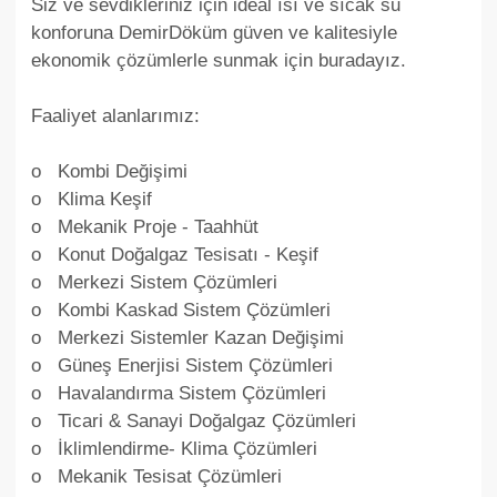
Siz ve sevdikleriniz için ideal ısı ve sıcak su
konforuna DemirDöküm güven ve kalitesiyle
ekonomik çözümlerle sunmak için buradayız.
Faaliyet alanlarımız:
o Kombi Değişimi
o Klima Keşif
o Mekanik Proje - Taahhüt
o Konut Doğalgaz Tesisatı - Keşif
o Merkezi Sistem Çözümleri
o Kombi Kaskad Sistem Çözümleri
o Merkezi Sistemler Kazan Değişimi
o Güneş Enerjisi Sistem Çözümleri
o Havalandırma Sistem Çözümleri
o Ticari & Sanayi Doğalgaz Çözümleri
o İklimlendirme- Klima Çözümleri
o Mekanik Tesisat Çözümleri