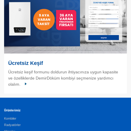
Ücretsiz Keşif
Ücretsiz keşif formunu doldurun ihtiyacınıza uygun kapasite
ve özelliklerde DemirDöküm kombiyi seçmenize yardımcı
olalım.
Ürünlerimiz
Kombiler
Radyatörler