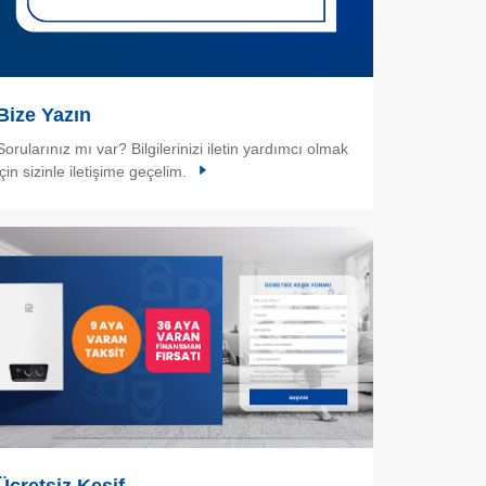
Bize Yazın
Sorularınız mı var? Bilgilerinizi iletin yardımcı olmak
için sizinle iletişime geçelim.