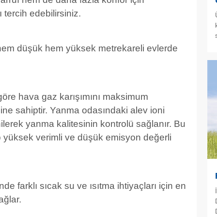
ercih edebilirsiniz.
 hem düşük hem yüksek metrekareli evlerde
e göre hava gaz karışımını maksimum
ine sahiptir. Yanma odasındaki alev ioni
nilerek yanma kalitesinin kontrolü sağlanır. Bu
yüksek verimli ve düşük emisyon değerli
 farklı sıcak su ve ısıtma ihtiyaçları için en
ağlar.