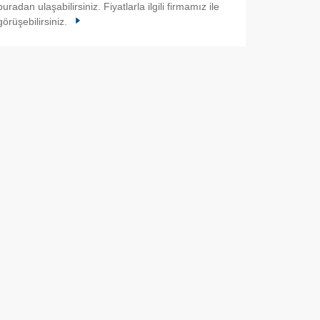
buradan ulaşabilirsiniz. Fiyatlarla ilgili firmamız ile
görüşebilirsiniz.