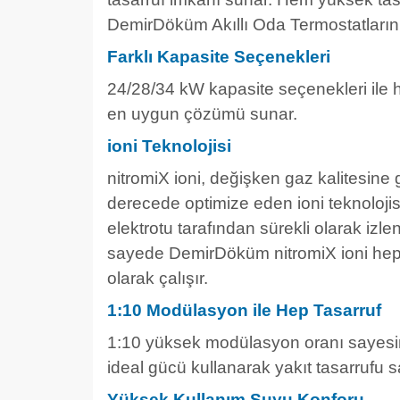
DemirDöküm Akıllı Oda Termostatlarını t
Farklı Kapasite Seçenekleri
24/28/34 kW kapasite seçenekleri ile
en uygun çözümü sunar.
ioni Teknolojisi
nitromiX ioni, değişken gaz kalitesin
derecede optimize eden ioni teknolojis
elektrotu tarafından sürekli olarak izle
sayede DemirDöküm nitromiX ioni hep 
olarak çalışır.
1:10 Modülasyon ile Hep Tasarruf
1:10 yüksek modülasyon oranı sayesinde
ideal gücü kullanarak yakıt tasarrufu s
Yüksek Kullanım Suyu Konforu