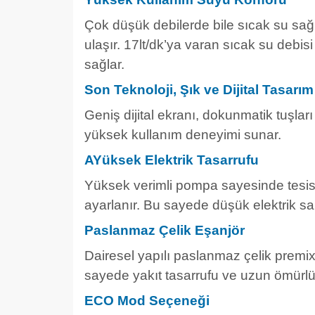
Çok düşük debilerde bile sıcak su sağl
ulaşır. 17lt/dk’ya varan sıcak su debis
sağlar.
Son Teknoloji, Şık ve Dijital Tasarım
Geniş dijital ekranı, dokunmatik tuşla
yüksek kullanım deneyimi sunar.
AYüksek Elektrik Tasarrufu
Yüksek verimli pompa sayesinde tesisa
ayarlanır. Bu sayede düşük elektrik sarf
Paslanmaz Çelik Eşanjör
Dairesel yapılı paslanmaz çelik premix 
sayede yakıt tasarrufu ve uzun ömürlü
ECO Mod Seçeneği